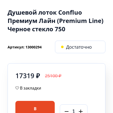
Душевой лоток Confluo
Премиум Лайн (Premium Line)
Черное стекло 750
Достаточно
Артикул: 13000294
17319 ₽
25100 ₽
В закладки
В