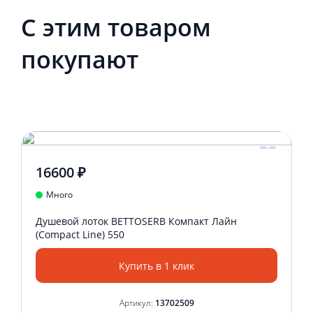
С этим товаром
покупают
16600 ₽
Много
Душевой лоток BETTOSERB Компакт Лайн
(Compact Line) 550
Купить в 1 клик
Артикул:
13702509