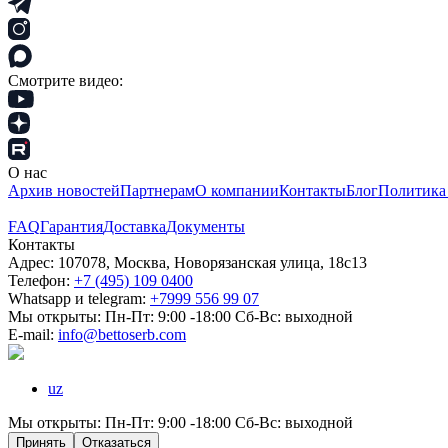
Смотрите видео:
О нас
Архив новостей
Партнерам
О компании
Контакты
Блог
Политика
Покупателям
FAQ
Гарантия
Доставка
Документы
Контакты
Адрес: 107078, Москва, Новорязанская улица, 18с13
Телефон:
+7 (495) 109 0400
Whatsapp и telegram:
+7999 556 99 07
Мы открыты: Пн-Пт: 9:00 -18:00 Сб-Вс: выходной
Е-mail:
info@bettoserb.com
uz
Мы открыты: Пн-Пт: 9:00 -18:00 Сб-Вс: выходной
Принять
Отказаться