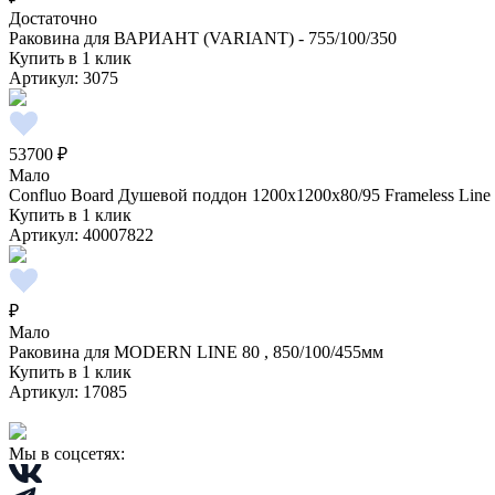
Достаточно
Раковина для ВАРИАНТ (VARIANT) - 755/100/350
Купить в 1 клик
Артикул:
3075
53700 ₽
Мало
Confluo Board Душевой поддон 1200х1200х80/95 Frameless Line
Купить в 1 клик
Артикул:
40007822
₽
Мало
Раковина для MODERN LINE 80 , 850/100/455мм
Купить в 1 клик
Артикул:
17085
Мы в соцсетях: