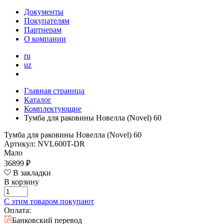
Документы
Покупателям
Партнерам
О компании
ru
uz
Главная страница
Каталог
Комплектующие
Тумба для раковины Новелла (Novel) 60
Тумба для раковины Новелла (Novel) 60
Артикул: NVL600T-DR
Мало
36899 ₽
В закладки
В корзину
С этим товаром покупают
Оплата:
Банковский перевод