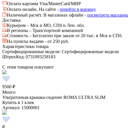
Оплата картами Visa/MasterCard/МИР
Оплата онлайн. На сайте -
перейти в корзину
Наличный расчёт. В магазинах офлайн -
посмотреть магазин
Доставка:
Курьером – Мск и МО, СПб и Лен. обл.
В регионы – Транспортной компанией
Стоимость – Бесплатно при заказе от 20 тыс. в Мск и СПб.
На пункты выдачи - от 250 руб.
Характеристики товара
Сертифицированные модели: Сертифицированные модели
ШтрихКод: 0731093258183
С этим товаром покупают
9500 ₽
Много
Ультратонкая крышка-сидение ROMA ULTRA SLIM
Купить в 1 клик
Артикул:
15000001
₽