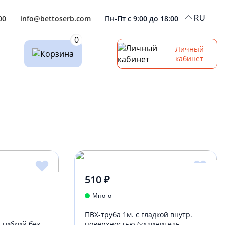
00
info@bettoserb.com
Пн-Пт с 9:00 до 18:00
RU
0
Личный
кабинет
510 ₽
Много
ПВХ-труба 1м. с гладкой внутр.
 гибкий без
поверхностью (удлинитель