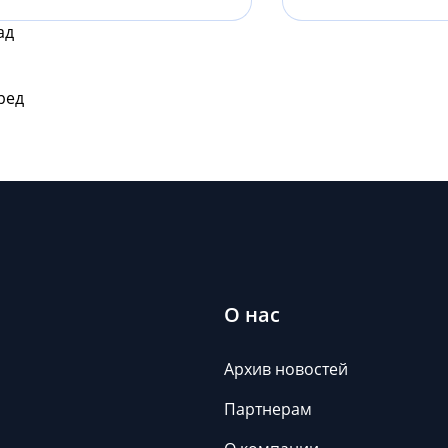
ад
ред
О нас
Архив новостей
Партнерам