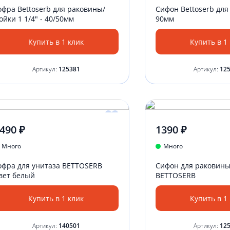
офра Bettoserb для раковины/
Сифон Bettoserb для
ойки 1 1/4" - 40/50мм
90мм
Купить в 1 клик
Купить в 1
Артикул:
125381
Артикул:
12
490 ₽
1390 ₽
Много
Много
офра для унитаза BETTOSERB
Сифон для раковины
вет белый
BETTOSERB
Купить в 1 клик
Купить в 1
Артикул:
140501
Артикул:
12