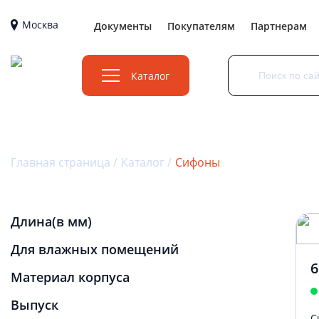
Москва
Документы
Покупателям
Партнерам
Каталог
Главная страница
Каталог
Сифоны
Длина(в мм)
Для влажных помещений
6
Материал корпуса
Выпуск
С