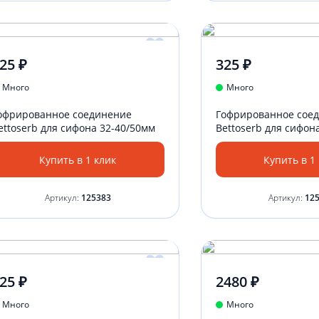
25 ₽
325 ₽
Много
Много
офрированное соединение
Гофрированное сое
ettoserb для сифона 32-40/50мм
Bettoserb для сифон
Купить в 1 клик
Купить в 1
Артикул:
125383
Артикул:
12
25 ₽
2480 ₽
Много
Много