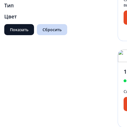
Тип
в
Цвет
1
С