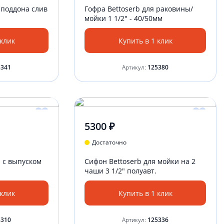
 поддона слив
Гофра Bettoserb для раковины/
мойки 1 1/2" - 40/50мм
 клик
Купить в 1 клик
5341
Артикул:
125380
5300 ₽
Достаточно
 с выпуском
Сифон Bettoserb для мойки на 2
чаши 3 1/2" полуавт.
 клик
Купить в 1 клик
5310
Артикул:
125336