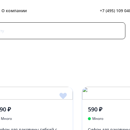
+7 (495) 109 04
О компании
90 ₽
590 ₽
Много
Много
ифон для раковины гибкий с
Сифон для раковины