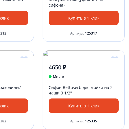
сифона)
 клик
Купить в 1 клик
5313
Артикул:
125317
4650 ₽
Много
 раковины/
Сифон Bettoserb для мойки на 2
чаши 3 1/2"
 клик
Купить в 1 клик
5382
Артикул:
125335