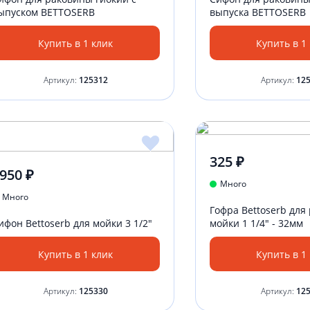
ыпуском BETTOSERB
выпуска BETTOSERB
Купить в 1 клик
Купить в 1
Артикул:
125312
Артикул:
12
325 ₽
950 ₽
Много
Много
Гофра Bettoserb для
ифон Bettoserb для мойки 3 1/2"
мойки 1 1/4" - 32мм
Купить в 1 клик
Купить в 1
Артикул:
125330
Артикул:
12